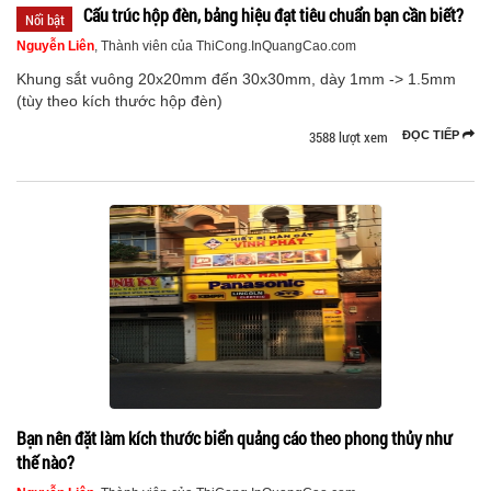
Cấu trúc hộp đèn, bảng hiệu đạt tiêu chuẩn bạn cần biết?
Nổi bật
Nguyễn Liên
, Thành viên của ThiCong.InQuangCao.com
Khung sắt vuông 20x20mm đến 30x30mm, dày 1mm -> 1.5mm
(tùy theo kích thước hộp đèn)
3588 lượt xem
ĐỌC TIẾP
Bạn nên đặt làm kích thước biển quảng cáo theo phong thủy như
thế nào?