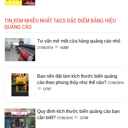
TIN XEM NHIỀU NHẤT TAGS ĐẶC ĐIỂM BẢNG HIỆU
QUẢNG CÁO
Tư vấn mở một cửa hàng quảng cáo nhỏ
16380
27/08/2016
Bạn nên đặt làm kích thước biển quảng
cáo theo phong thủy như thế nào?
27/08/2016
13797
Quy định kích thước biển quảng cáo bạn
cần biết?
12748
27/08/2016