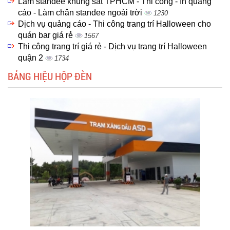
Làm standee khung sắt TPHCM - Thi công - In quảng
cáo - Làm chân standee ngoài trời
1230
Dịch vụ quảng cáo - Thi công trang trí Halloween cho
quán bar giá rẻ
1567
Thi công trang trí giá rẻ - Dịch vụ trang trí Halloween
quận 2
1734
BẢNG HIỆU HỘP ĐÈN