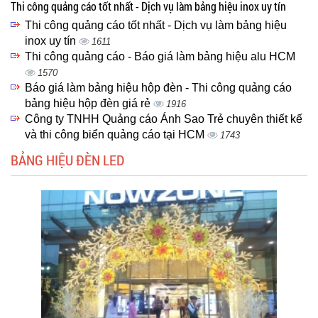
Thi công quảng cáo tốt nhất - Dịch vụ làm bảng hiệu inox uy tín
Thi công quảng cáo tốt nhất - Dịch vụ làm bảng hiệu
inox uy tín
1611
Thi công quảng cáo - Báo giá làm bảng hiệu alu HCM
1570
Báo giá làm bảng hiệu hộp đèn - Thi công quảng cáo
bảng hiệu hộp đèn giá rẻ
1916
Công ty TNHH Quảng cáo Ánh Sao Trẻ chuyên thiết kế
và thi công biển quảng cáo tại HCM
1743
BẢNG HIỆU ĐÈN LED