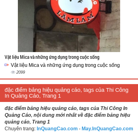
Vật liệu Mica và những ứng dụng trong cuộc sống
Vật liệu Mica và những ứng dụng trong cuộc sống
2099
đặc điểm bảng hiệu quảng cáo, tags của Thi Công
In Quảng Cáo, Trang 1
đặc điểm bảng hiệu quảng cáo, tags của Thi Công In
Quảng Cáo, nội dung mới nhất về đặc điểm bảng hiệu
quảng cáo, Trang 1
Chuyên trang:
InQuangCao.com
-
May.InQuangCao.com