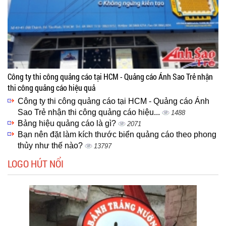
Công ty thi công quảng cáo tại HCM - Quảng cáo Ánh Sao Trẻ nhận
thi công quảng cáo hiệu quả
Công ty thi công quảng cáo tại HCM - Quảng cáo Ánh
Sao Trẻ nhận thi công quảng cáo hiệu...
1488
Bảng hiệu quảng cáo là gì?
2071
Bạn nên đặt làm kích thước biển quảng cáo theo phong
thủy như thế nào?
13797
LOGO HÚT NỔI