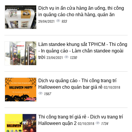
Dịch vụ in ấn cửa hàng ăn uống, thi công
in quảng cáo cho nhà hàng, quán ăn
933
29/04/2021
Làm standee khung sắt TPHCM - Thi công
- In quảng cáo - Làm chân standee ngoài
trời
1230
23/04/2021
Dịch vụ quảng cáo - Thi công trang trí
Halloween cho quán bar giá rẻ
02/10/2018
1567
Thi công trang trí giá rẻ - Dịch vụ trang trí
Halloween quận 2
1734
02/10/2018