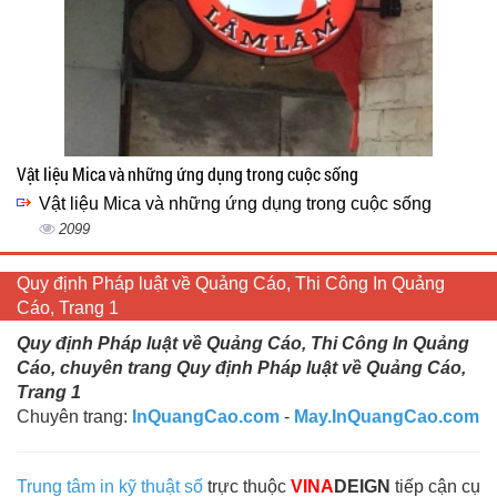
Vật liệu Mica và những ứng dụng trong cuộc sống
Vật liệu Mica và những ứng dụng trong cuộc sống
2099
Quy định Pháp luật về Quảng Cáo, Thi Công In Quảng
Cáo, Trang 1
Quy định Pháp luật về Quảng Cáo, Thi Công In Quảng
Cáo, chuyên trang Quy định Pháp luật về Quảng Cáo,
Trang 1
Chuyên trang:
InQuangCao.com
-
May.InQuangCao.com
Trung tâm in kỹ thuật số
trực thuộc
VINA
DEIGN
tiếp cận cụ