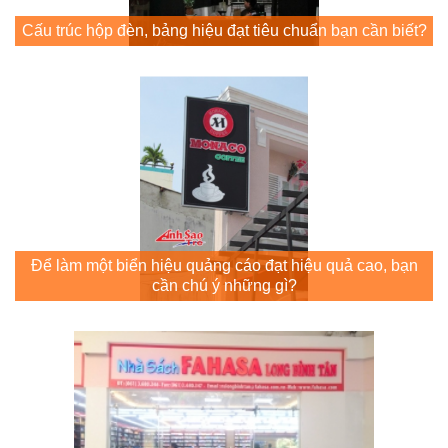
Cấu trúc hộp đèn, bảng hiệu đạt tiêu chuẩn bạn cần biết?
Để làm một biển hiệu quảng cáo đạt hiệu quả cao, bạn
cần chú ý những gì?