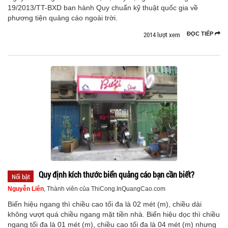
19/2013/TT-BXD ban hành Quy chuẩn kỹ thuật quốc gia về
phương tiện quảng cáo ngoài trời.
2014 lượt xem
ĐỌC TIẾP
Quy định kích thước biển quảng cáo bạn cần biết?
Nổi bật
Nguyễn Liên
, Thành viên của ThiCong.InQuangCao.com
Biển hiệu ngang thì chiều cao tối đa là 02 mét (m), chiều dài
không vượt quá chiều ngang mặt tiền nhà. Biển hiệu dọc thì chiều
ngang tối đa là 01 mét (m), chiều cao tối đa là 04 mét (m) nhưng