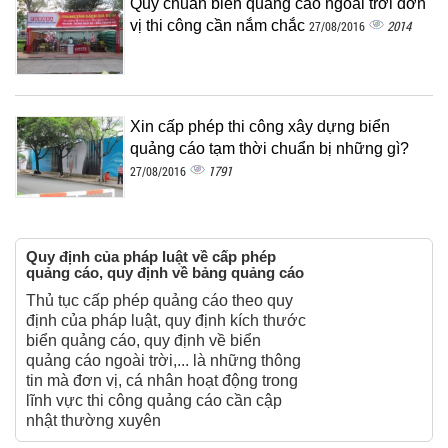
Quy chuẩn biển quảng cáo ngoài trời đơn
vị thi công cần nắm chắc
2014
27/08/2016
Xin cấp phép thi công xây dựng biển
quảng cáo tạm thời chuẩn bị những gì?
1791
27/08/2016
Quy định của pháp luật về cấp phép
quảng cáo, quy định về bảng quảng cáo
Thủ tục cấp phép quảng cáo theo quy
định của pháp luật, quy định kích thước
biển quảng cáo, quy định về biển
quảng cáo ngoài trời,... là những thông
tin mà đơn vị, cá nhân hoạt động trong
lĩnh vực thi công quảng cáo cần cập
nhật thường xuyên