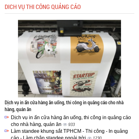
DICH VỤ THI CÔNG QUẢNG CÁO
Dịch vụ in ấn cửa hàng ăn uống, thi công in quảng cáo cho nhà
hàng, quán ăn
Dịch vụ in ấn cửa hàng ăn uống, thi công in quảng cáo
cho nhà hàng, quán ăn
933
Làm standee khung sắt TPHCM - Thi công - In quảng
cáo - Làm chân standee ngoài trời
1230