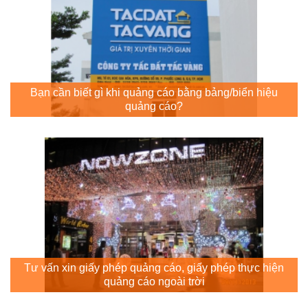
Bạn cần biết gì khi quảng cáo bằng bảng/biển hiệu
quảng cáo?
Tư vấn xin giấy phép quảng cáo, giấy phép thực hiện
quảng cáo ngoài trời