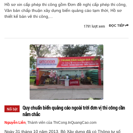
Hồ sơ xin cấp phép thi công gồm Đơn đề nghị cấp phép thi công,
Văn bản chấp thuận xây dựng biển quảng cáo tạm thời, Hồ sơ
thiết kế bản vẽ thi công,...
1791 lượt xem
ĐỌC TIẾP
Quy chuẩn biển quảng cáo ngoài trời đơn vị thi công cần
Nổi bật
nắm chắc
Nguyễn Liên
, Thành viên của ThiCong.InQuangCao.com
Ngày 31 tháng 10 năm 2013, Bộ Xây dựng đã có Thông tư số