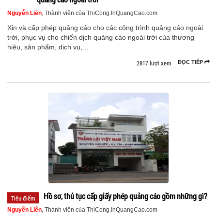
Nguyễn Liên
, Thành viên của ThiCong.InQuangCao.com
Xin và cấp phép quảng cáo cho các công trình quảng cáo ngoài
trời, phục vụ cho chiến dịch quảng cáo ngoài trời của thương
hiệu, sản phẩm, dịch vụ,...
2817 lượt xem
ĐỌC TIẾP
Hồ sơ, thủ tục cấp giấy phép quảng cáo gồm những gì?
Tiêu điểm
Nguyễn Liên
, Thành viên của ThiCong.InQuangCao.com