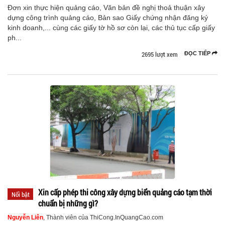
Đơn xin thực hiện quảng cáo, Văn bản đề nghị thoả thuận xây
dựng công trình quảng cáo, Bản sao Giấy chứng nhận đăng ký
kinh doanh,... cùng các giấy tờ hồ sơ còn lại, các thủ tục cấp giấy
ph...
2695 lượt xem
ĐỌC TIẾP
Xin cấp phép thi công xây dựng biển quảng cáo tạm thời
Nổi bật
chuẩn bị những gì?
Nguyễn Liên
, Thành viên của ThiCong.InQuangCao.com