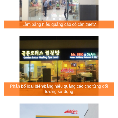
Làm bảng hiệu quảng cáo có cần thiết?
Phân bổ loại biển/bảng hiệu quảng cáo cho từng đối
tượng sử dụng