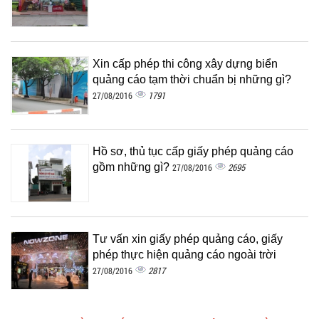
Xin cấp phép thi công xây dựng biển
quảng cáo tạm thời chuẩn bị những gì?
1791
27/08/2016
Hồ sơ, thủ tục cấp giấy phép quảng cáo
gồm những gì?
2695
27/08/2016
Tư vấn xin giấy phép quảng cáo, giấy
phép thực hiện quảng cáo ngoài trời
2817
27/08/2016