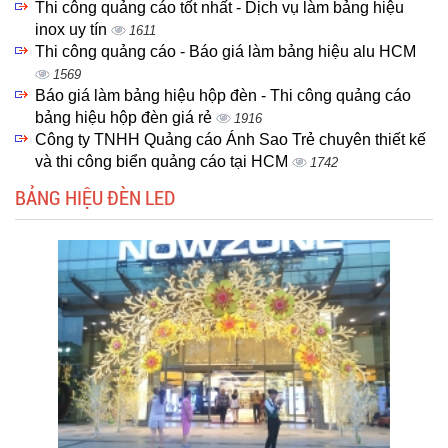
Thi công quảng cáo tốt nhất - Dịch vụ làm bảng hiệu
inox uy tín
1611
Thi công quảng cáo - Báo giá làm bảng hiệu alu HCM
1569
Báo giá làm bảng hiệu hộp đèn - Thi công quảng cáo
bảng hiệu hộp đèn giá rẻ
1916
Công ty TNHH Quảng cáo Ánh Sao Trẻ chuyên thiết kế
và thi công biển quảng cáo tại HCM
1742
BẢNG HIỆU ĐÈN LED