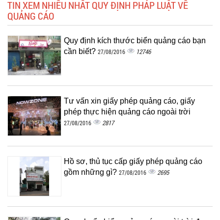
TIN XEM NHIỀU NHẤT QUY ĐỊNH PHÁP LUẬT VỀ
QUẢNG CÁO
Quy định kích thước biển quảng cáo bạn
cần biết?
12746
27/08/2016
Tư vấn xin giấy phép quảng cáo, giấy
phép thực hiện quảng cáo ngoài trời
2817
27/08/2016
Hồ sơ, thủ tục cấp giấy phép quảng cáo
gồm những gì?
2695
27/08/2016