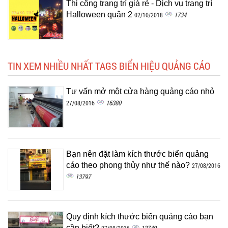
Thi công trang trí giá rẻ - Dịch vụ trang trí
Halloween quận 2
1734
02/10/2018
TIN XEM NHIỀU NHẤT TAGS BIỂN HIỆU QUẢNG CÁO
Tư vấn mở một cửa hàng quảng cáo nhỏ
16380
27/08/2016
Bạn nên đặt làm kích thước biển quảng
cáo theo phong thủy như thế nào?
27/08/2016
13797
Quy định kích thước biển quảng cáo bạn
cần biết?