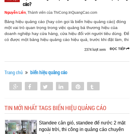
cáo?
Nguyễn Liên
, Thành viên của ThiCong.InQuangCao.com
Bảng hiệu quảng cáo (hay còn gọi là biển hiệu quảng cáo) đóng
một vai trò quan trọng trong việc quảng bá thương hiệu của
doanh nghiệp hay cửa hàng, cửa hiệu đối với người tiêu dùng. Để
có được một bảng hiệu quảng cáo hiệu quả, trước khi đặt làm, thi
2374 lượt xem
ĐỌC TIẾP
Trang chủ
biển hiệu quảng cáo
Share
Share
Tweet
Share
Pin
Tumblr
0
TIN MỚI NHẤT TAGS BIỂN HIỆU QUẢNG CÁO
Standee cản gió, standee đế nước 2 mặt
ngoài trời, thi công in quảng cáo chuyên