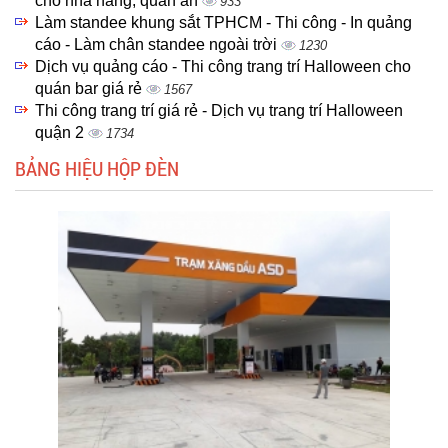
cho nhà hàng, quán ăn
933
Làm standee khung sắt TPHCM - Thi công - In quảng
cáo - Làm chân standee ngoài trời
1230
Dịch vụ quảng cáo - Thi công trang trí Halloween cho
quán bar giá rẻ
1567
Thi công trang trí giá rẻ - Dịch vụ trang trí Halloween
quận 2
1734
BẢNG HIỆU HỘP ĐÈN