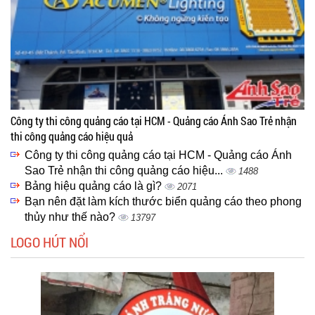
Công ty thi công quảng cáo tại HCM - Quảng cáo Ánh Sao Trẻ nhận
thi công quảng cáo hiệu quả
Công ty thi công quảng cáo tại HCM - Quảng cáo Ánh
Sao Trẻ nhận thi công quảng cáo hiệu...
1488
Bảng hiệu quảng cáo là gì?
2071
Bạn nên đặt làm kích thước biển quảng cáo theo phong
thủy như thế nào?
13797
LOGO HÚT NỔI