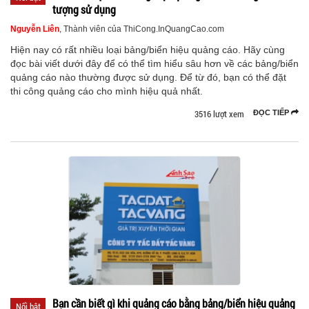
tượng sử dụng
Nguyễn Liên
, Thành viên của ThiCong.InQuangCao.com
Hiện nay có rất nhiều loại bảng/biển hiệu quảng cáo. Hãy cùng
đọc bài viết dưới đây để có thể tìm hiểu sâu hơn về các bảng/biển
quảng cáo nào thường được sử dụng. Để từ đó, bạn có thể đặt
thi công quảng cáo cho mình hiệu quả nhất.
3516 lượt xem
ĐỌC TIẾP
Bạn cần biết gì khi quảng cáo bằng bảng/biển hiệu quảng
Nổi bật