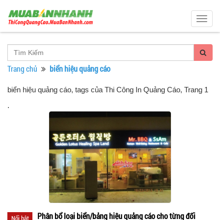
Togg
navig
Trang chủ
biển hiệu quảng cáo
biển hiệu quảng cáo, tags của Thi Công In Quảng Cáo
, Trang 1
.
Phân bổ loại biển/bảng hiệu quảng cáo cho từng đối
Nổi bật