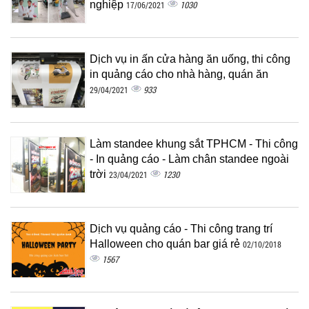
nghiệp
1030
17/06/2021
Dịch vụ in ấn cửa hàng ăn uống, thi công
in quảng cáo cho nhà hàng, quán ăn
933
29/04/2021
Làm standee khung sắt TPHCM - Thi công
- In quảng cáo - Làm chân standee ngoài
trời
1230
23/04/2021
Dịch vụ quảng cáo - Thi công trang trí
Halloween cho quán bar giá rẻ
02/10/2018
1567