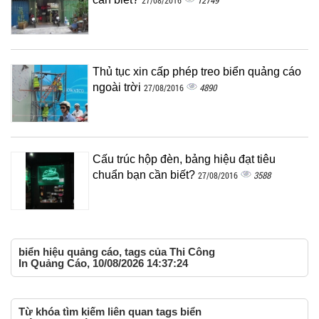
12749
27/08/2016
Thủ tục xin cấp phép treo biển quảng cáo
ngoài trời
4890
27/08/2016
Cấu trúc hộp đèn, bảng hiệu đạt tiêu
chuẩn bạn cần biết?
3588
27/08/2016
biển hiệu quảng cáo, tags của Thi Công
In Quảng Cáo, 10/08/2026 14:37:24
Từ khóa tìm kiếm liên quan tags biển