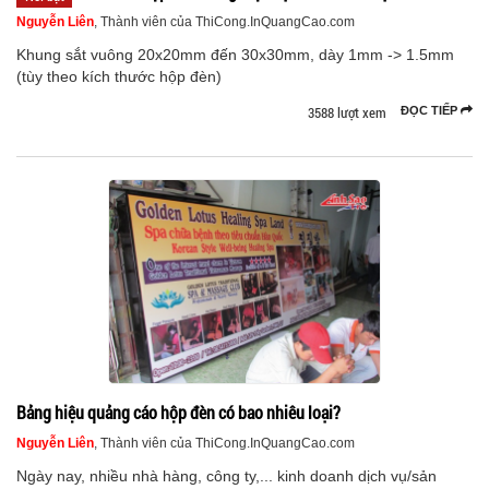
Nguyễn Liên
, Thành viên của ThiCong.InQuangCao.com
Khung sắt vuông 20x20mm đến 30x30mm, dày 1mm -> 1.5mm
(tùy theo kích thước hộp đèn)
3588 lượt xem
ĐỌC TIẾP
Bảng hiệu quảng cáo hộp đèn có bao nhiêu loại?
Nguyễn Liên
, Thành viên của ThiCong.InQuangCao.com
Ngày nay, nhiều nhà hàng, công ty,... kinh doanh dịch vụ/sản