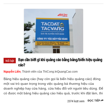
Bạn cần biết gì khi quảng cáo bằng bảng/biển hiệu quảng
Nổi bật
cáo?
Nguyễn Liên
, Thành viên của ThiCong.InQuangCao.com
Bảng hiệu quảng cáo (hay còn gọi là biển hiệu quảng cáo) đóng
một vai trò quan trọng trong việc quảng bá thương hiệu của
doanh nghiệp hay cửa hàng, cửa hiệu đối với người tiêu dùng. Để
có được một bảng hiệu quảng cáo hiệu quả, trước khi đặt làm, thi
2374 lượt xem
ĐỌC TIẾP