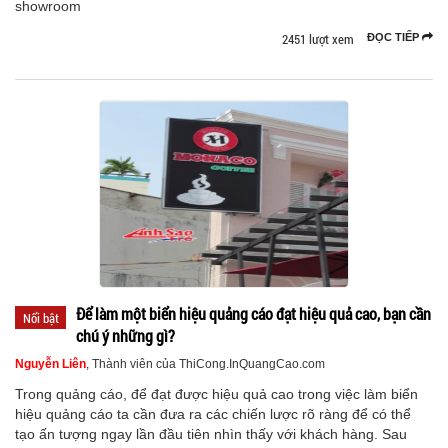
showroom
2451 lượt xem
ĐỌC TIẾP
Để làm một biển hiệu quảng cáo đạt hiệu quả cao, bạn cần
Nổi bật
chú ý những gì?
Nguyễn Liên
, Thành viên của ThiCong.InQuangCao.com
Trong quảng cáo, để đạt được hiệu quả cao trong việc làm biển
hiệu quảng cáo ta cần đưa ra các chiến lược rõ ràng để có thể
tạo ấn tượng ngay lần đầu tiên nhìn thấy với khách hàng. Sau