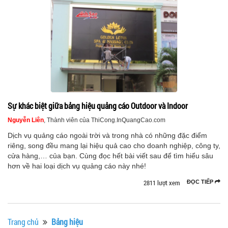
Sự khác biệt giữa bảng hiệu quảng cáo Outdoor và Indoor
Nguyễn Liên
, Thành viên của ThiCong.InQuangCao.com
Dịch vụ quảng cáo ngoài trời và trong nhà có những đặc điểm
riêng, song đều mang lại hiệu quả cao cho doanh nghiệp, công ty,
cửa hàng,… của bạn. Cùng đọc hết bài viết sau để tìm hiểu sâu
hơn về hai loại dịch vụ quảng cáo này nhé!
2811 lượt xem
ĐỌC TIẾP
Trang chủ
Bảng hiệu