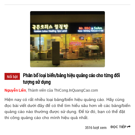
Phân bổ loại biển/bảng hiệu quảng cáo cho từng đối
Nổi bật
tượng sử dụng
Nguyễn Liên
, Thành viên của ThiCong.InQuangCao.com
Hiện nay có rất nhiều loại bảng/biển hiệu quảng cáo. Hãy cùng
đọc bài viết dưới đây để có thể tìm hiểu sâu hơn về các bảng/biển
quảng cáo nào thường được sử dụng. Để từ đó, bạn có thể đặt
thi công quảng cáo cho mình hiệu quả nhất.
3516 lượt xem
ĐỌC TIẾP