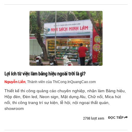
Lợi ích từ việc làm bảng hiệu ngoài trời là gì?
Nguyễn Liên
, Thành viên của ThiCong.InQuangCao.com
Thiết kế thi công quảng cáo chuyên nghiệp, nhận làm Bảng hiệu,
Hộp đèn, Đèn led, Neon sign, Mặt dựng Alu, Chữ nổi, Mica hút
nổi, thi công trang trí sự kiện, lễ hội, nội ngoại thất quán,
showroom
2798 lượt xem
ĐỌC TIẾP