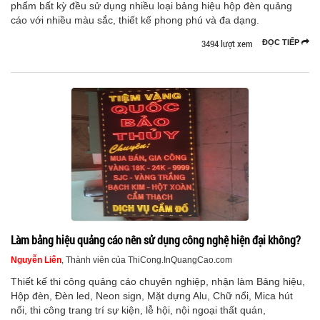
phẩm bất kỳ đều sử dụng nhiều loại bảng hiệu hộp đèn quảng
cáo với nhiều màu sắc, thiết kế phong phú và đa dạng.
3494 lượt xem
ĐỌC TIẾP
Làm bảng hiệu quảng cáo nên sử dụng công nghệ hiện đại không?
Nguyễn Liên
, Thành viên của ThiCong.InQuangCao.com
Thiết kế thi công quảng cáo chuyên nghiệp, nhận làm Bảng hiệu,
Hộp đèn, Đèn led, Neon sign, Mặt dựng Alu, Chữ nổi, Mica hút
nổi, thi công trang trí sự kiện, lễ hội, nội ngoại thất quán,