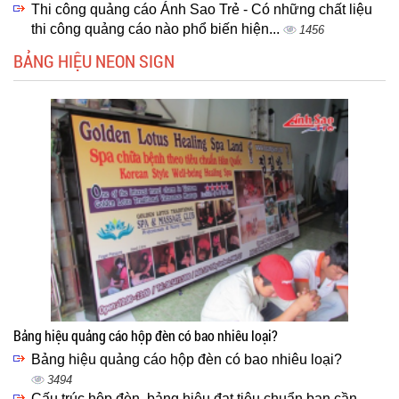
Thi công quảng cáo Ánh Sao Trẻ - Có những chất liệu
thi công quảng cáo nào phổ biến hiện...
1456
BẢNG HIỆU NEON SIGN
Bảng hiệu quảng cáo hộp đèn có bao nhiêu loại?
Bảng hiệu quảng cáo hộp đèn có bao nhiêu loại?
3494
Cấu trúc hộp đèn, bảng hiệu đạt tiêu chuẩn bạn cần