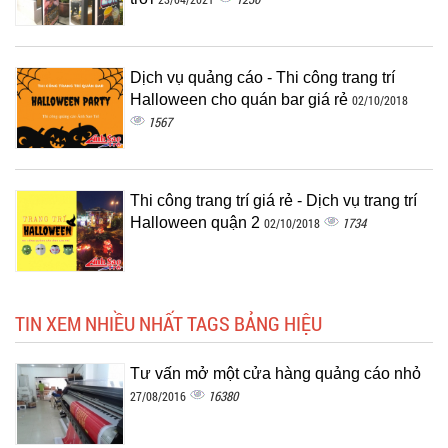
Dịch vụ quảng cáo - Thi công trang trí
Halloween cho quán bar giá rẻ
02/10/2018
1567
Thi công trang trí giá rẻ - Dịch vụ trang trí
Halloween quận 2
1734
02/10/2018
TIN XEM NHIỀU NHẤT TAGS BẢNG HIỆU
Tư vấn mở một cửa hàng quảng cáo nhỏ
16380
27/08/2016