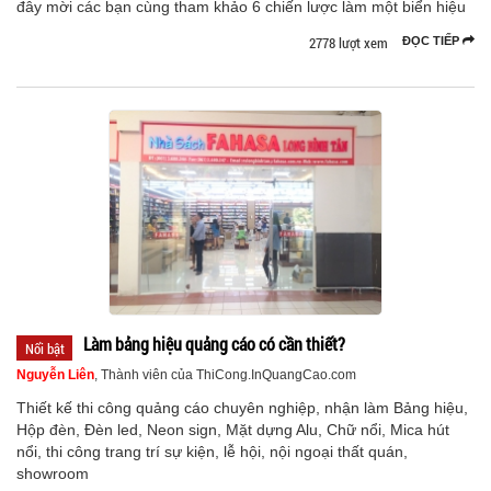
đây mời các bạn cùng tham khảo 6 chiến lược làm một biển hiệu
2778 lượt xem
ĐỌC TIẾP
Làm bảng hiệu quảng cáo có cần thiết?
Nổi bật
Nguyễn Liên
, Thành viên của ThiCong.InQuangCao.com
Thiết kế thi công quảng cáo chuyên nghiệp, nhận làm Bảng hiệu,
Hộp đèn, Đèn led, Neon sign, Mặt dựng Alu, Chữ nổi, Mica hút
nổi, thi công trang trí sự kiện, lễ hội, nội ngoại thất quán,
showroom