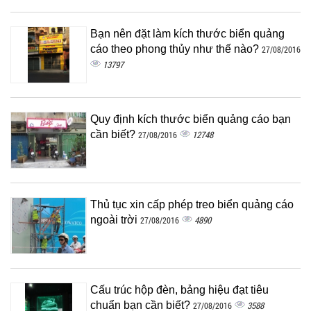
Bạn nên đặt làm kích thước biển quảng
cáo theo phong thủy như thế nào?
27/08/2016
13797
Quy định kích thước biển quảng cáo bạn
cần biết?
12748
27/08/2016
Thủ tục xin cấp phép treo biển quảng cáo
ngoài trời
4890
27/08/2016
Cấu trúc hộp đèn, bảng hiệu đạt tiêu
chuẩn bạn cần biết?
3588
27/08/2016